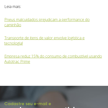
Leia mais:
Pneus malcuidados prejudicam a performance do
caminhão
Transporte de itens de valor envolve logística e
tecnologia!
Empresa reduz 15% do consumo de combustível usando
Autotrac Prime
Cadastre seu e-mail e