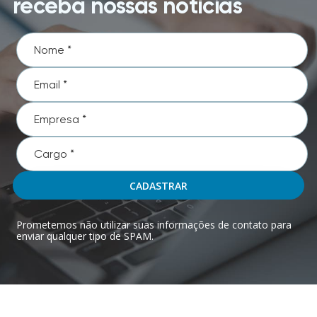
receba nossas notícias
CADASTRAR
Prometemos não utilizar suas informações de contato para
enviar qualquer tipo de SPAM.