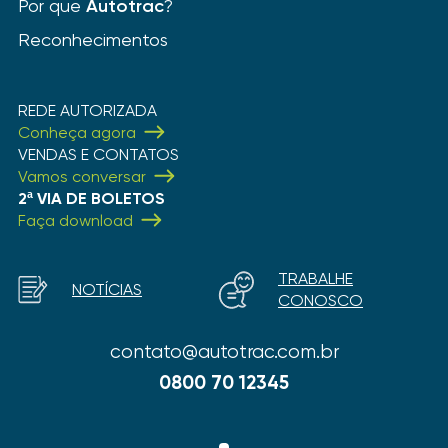
Por que
Autotrac
?
Reconhecimentos
REDE AUTORIZADA
Conheça agora
VENDAS E CONTATOS
Vamos conversar
2ª VIA DE BOLETOS
Faça download
TRABALHE
NOTÍCIAS
CONOSCO
contato@autotrac.com.br
0800 70 12345