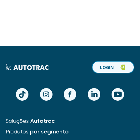
LOGIN
TikTok
Instagram
Facebook
LinkedIn
YouTube
Soluções
Autotrac
Produtos
por segmento