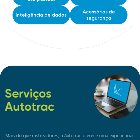
Acessórios de
Inteligência de dados
segurança
Serviços
Autotrac
Mais do que rastreadores, a Autotrac oferece uma experiência