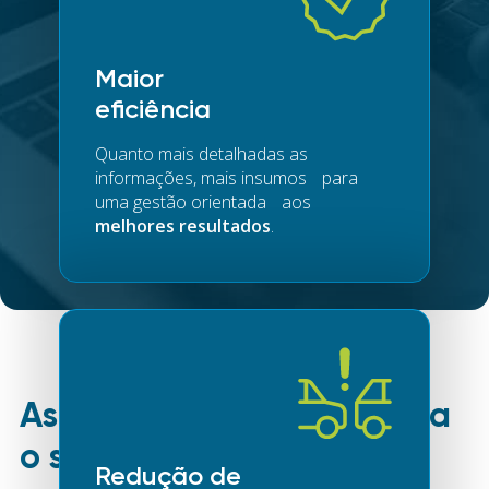
Maior
eficiência
Quanto mais detalhadas as
informações, mais insumos para
uma gestão orientada aos
melhores resultados
.
As melhores soluções para
o seu segmento
Redução de