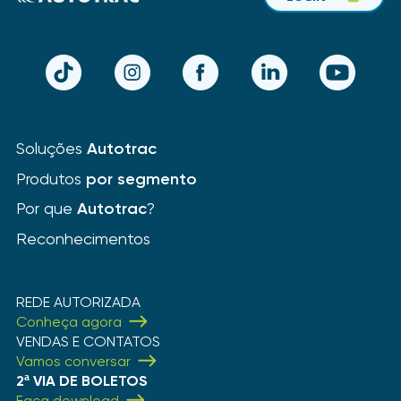
TikTok
Instagram
Facebook
LinkedIn
YouTube
Soluções
Autotrac
Produtos
por segmento
Por que
Autotrac
?
Reconhecimentos
REDE AUTORIZADA
Conheça agora
VENDAS E CONTATOS
Vamos conversar
2ª VIA DE BOLETOS
Faça download