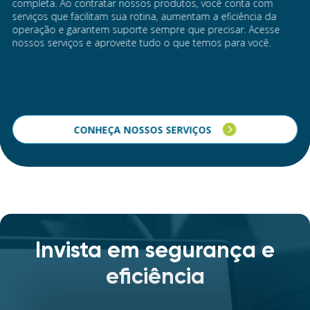
completa. Ao contratar nossos produtos, você conta com
serviços que facilitam sua rotina, aumentam a eficiência da
operação e garantem suporte sempre que precisar. Acesse
nossos serviços e aproveite tudo o que temos para você.
CONHEÇA NOSSOS SERVIÇOS
Invista em segurança e
eficiência