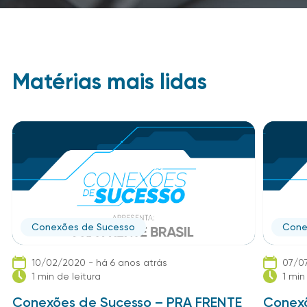
Matérias mais lidas
Conexões de Sucesso
Cone
10/02/2020 - há 6 anos atrás
07/07
1 min de leitura
1 min
Conexões de Sucesso – PRA FRENTE
Conexõ