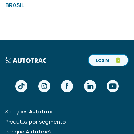
BRASIL
LOGIN
TikTok
Instagram
Facebook
LinkedIn
YouTube
Soluções
Autotrac
Produtos
por segmento
Por que
Autotrac
?