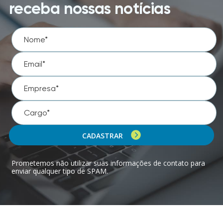
receba nossas notícias
CADASTRAR
Prometemos não utilizar suas informações de contato para
enviar qualquer tipo de SPAM.