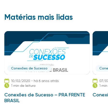
Matérias mais lidas
Conexões de Sucesso
Cone
10/02/2020 - há 6 anos atrás
07/07
1 min de leitura
1 min
Conexões de Sucesso – PRA FRENTE
Conexõ
BRASIL