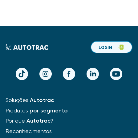
LOGIN
TikTok
Instagram
Facebook
LinkedIn
YouTube
Soluções
Autotrac
Produtos
por segmento
Por que
Autotrac
?
Reconhecimentos