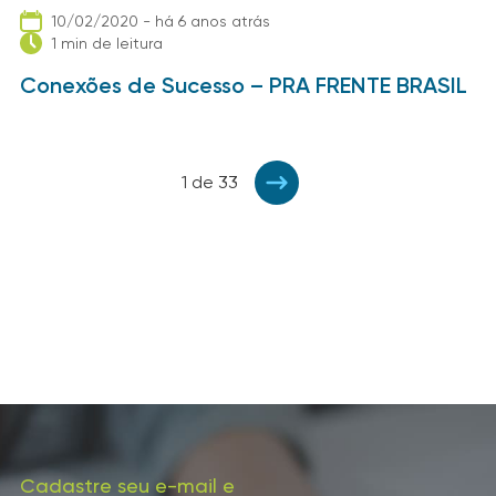
10/02/2020 - há 6 anos atrás
1 min de leitura
Conexões de Sucesso – PRA FRENTE BRASIL
1 de 33
Cadastre seu e-mail e