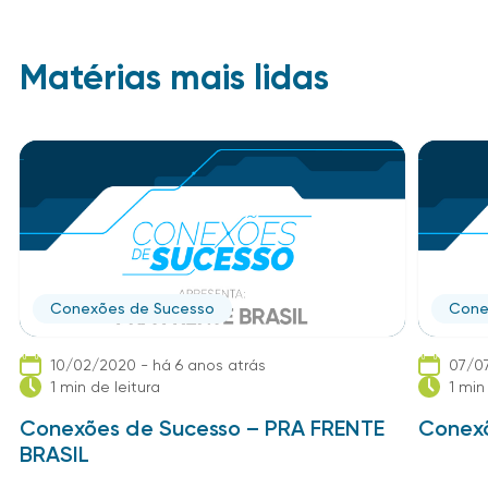
Matérias mais lidas
Conexões de Sucesso
Cone
10/02/2020 - há 6 anos atrás
07/07
1 min de leitura
1 min
Conexões de Sucesso – PRA FRENTE
Conexõ
BRASIL