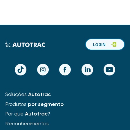
LOGIN
TikTok
Instagram
Facebook
LinkedIn
YouTube
Soluções
Autotrac
Produtos
por segmento
Por que
Autotrac
?
Reconhecimentos