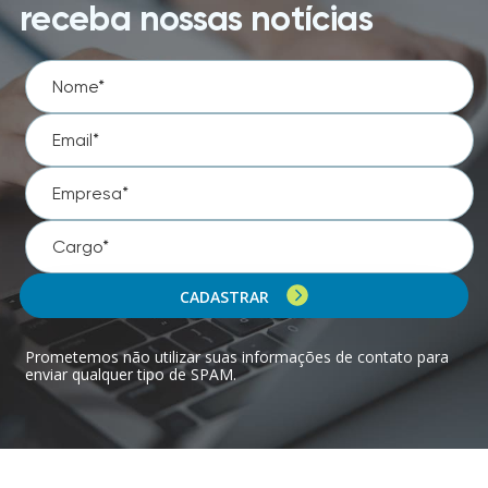
receba nossas notícias
CADASTRAR
Prometemos não utilizar suas informações de contato para
enviar qualquer tipo de SPAM.