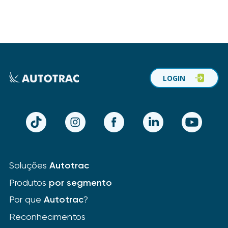
LOGIN
TikTok
Instagram
Facebook
LinkedIn
YouTube
Soluções
Autotrac
Produtos
por segmento
Por que
Autotrac
?
Reconhecimentos