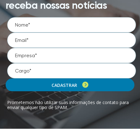
receba nossas notícias
CADASTRAR
Prometemos não utilizar suas informações de contato para
enviar qualquer tipo de SPAM.