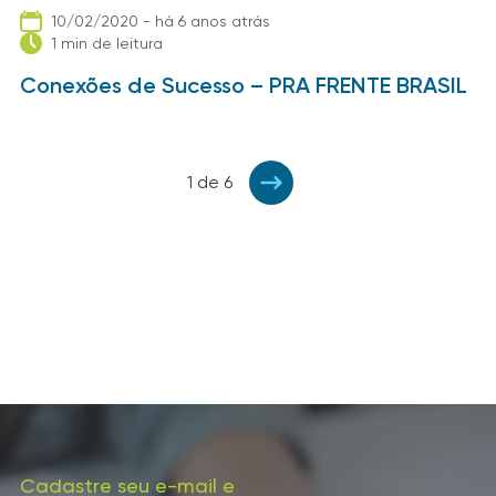
10/02/2020 - há 6 anos atrás
1 min de leitura
Conexões de Sucesso – PRA FRENTE BRASIL
1 de 6
Cadastre seu e-mail e