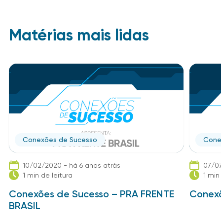
Matérias mais lidas
Conexões de Sucesso
Cone
10/02/2020 - há 6 anos atrás
07/07
1 min de leitura
1 min
Conexões de Sucesso – PRA FRENTE
Conexõ
BRASIL