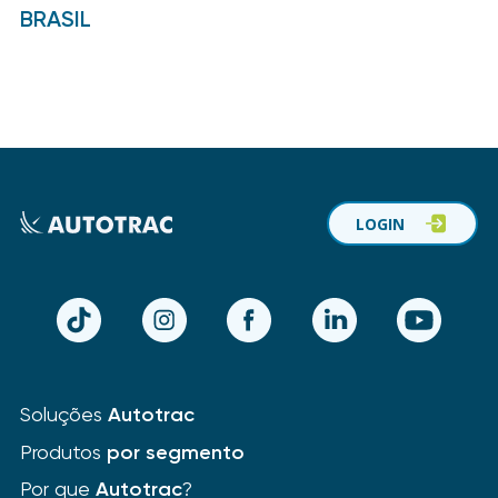
BRASIL
LOGIN
TikTok
Instagram
Facebook
LinkedIn
YouTube
Soluções
Autotrac
Produtos
por segmento
Por que
Autotrac
?