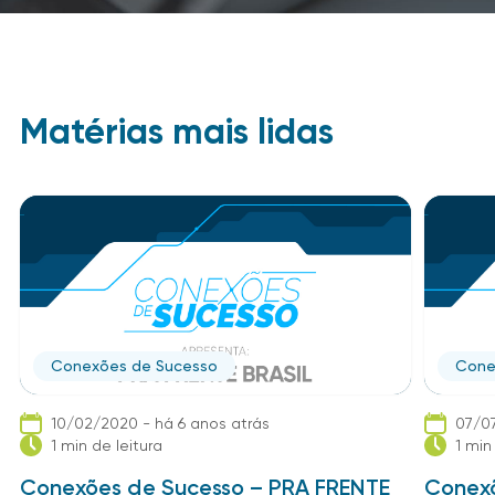
Matérias mais lidas
Conexões de Sucesso
Cone
10/02/2020 - há 6 anos atrás
07/07
1 min de leitura
1 min
Conexões de Sucesso – PRA FRENTE
Conexõ