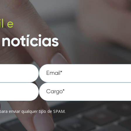
l e
notícias
ara enviar qualquer tipo de SPAM.