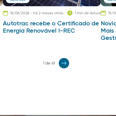
16/06/2026 - há 2 meses atrás
1 min de leitura
15/0
Autotrac recebe o Certificado de
Novi
Energia Renovável I-REC
Mais 
Gest
1 de 61