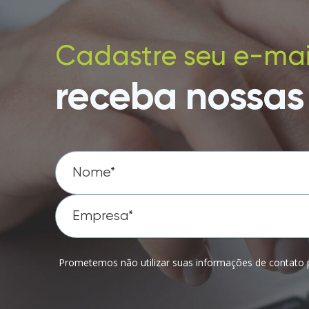
Cadastre seu e-mai
receba nossas 
Prometemos não utilizar suas informações de contato p