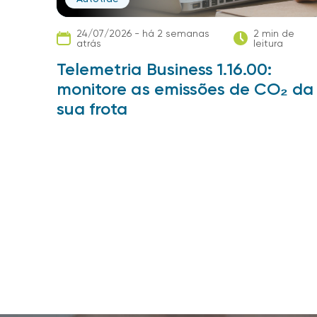
24/07/2026 - há 2 semanas
2 min de
atrás
leitura
Telemetria Business 1.16.00:
monitore as emissões de CO₂ da
sua frota