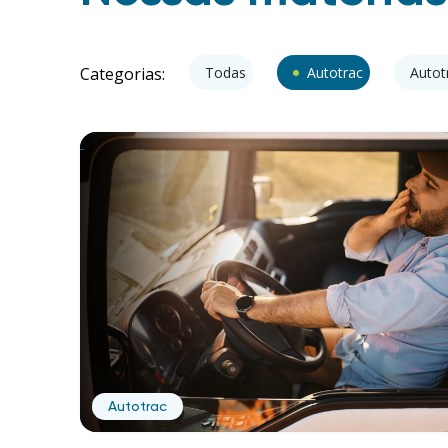
Categorias:
Todas
Autotrac
Autot
Autotrac