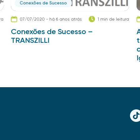
Conexões de Sucesso
ra
07/07/2020 - há 6 anos atrás
1 min de leitura
Conexões de Sucesso –
TRANSZILLI
TikT