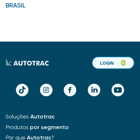
BRASIL
LOGIN
TikTok
Instagram
Facebook
LinkedIn
YouTube
Soluções
Autotrac
Produtos
por segmento
Por que
Autotrac
?