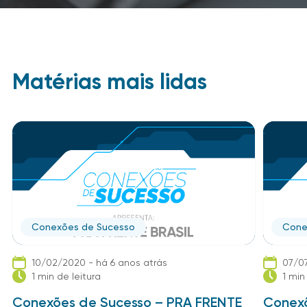
Matérias mais lidas
Conexões de Sucesso
Cone
10/02/2020 - há 6 anos atrás
07/07
1 min de leitura
1 min
Conexões de Sucesso – PRA FRENTE
Conexõ