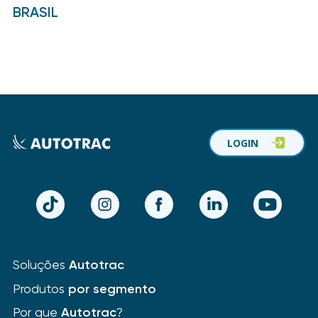
BRASIL
LOGIN
TikTok
Instagram
Facebook
LinkedIn
YouTube
Soluções
Autotrac
Produtos
por segmento
Por que
Autotrac
?