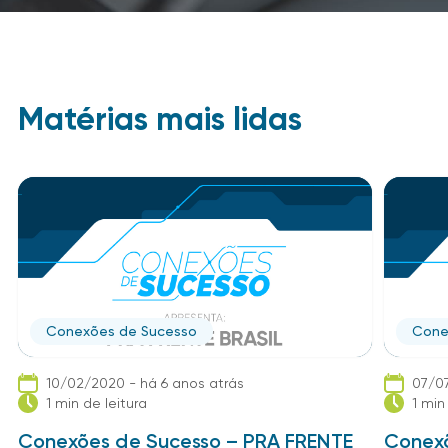
Matérias mais lidas
Conexões de Sucesso
Cone
10/02/2020 - há 6 anos atrás
07/07
1 min de leitura
1 min
Conexões de Sucesso – PRA FRENTE
Conexõ