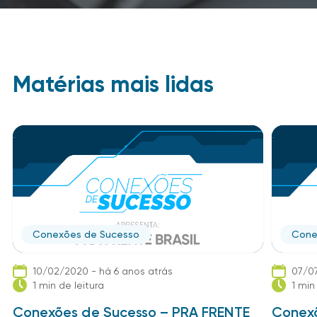
Matérias mais lidas
Conexões de Sucesso
Cone
10/02/2020 - há 6 anos atrás
07/07
1 min de leitura
1 min
Conexões de Sucesso – PRA FRENTE
Conexõ