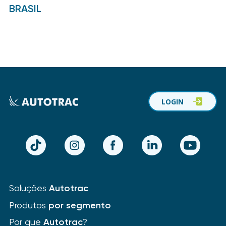
BRASIL
LOGIN
TikTok
Instagram
Facebook
LinkedIn
YouTube
Soluções
Autotrac
Produtos
por segmento
Por que
Autotrac
?