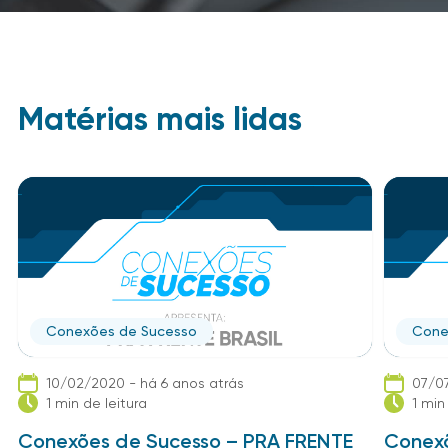
Matérias mais lidas
Conexões de Sucesso
Cone
10/02/2020 - há 6 anos atrás
07/07
1 min de leitura
1 min
Conexões de Sucesso – PRA FRENTE
Conexõ