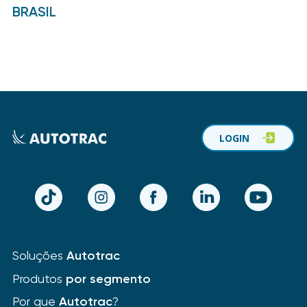
BRASIL
LOGIN
TikTok
Instagram
Facebook
LinkedIn
YouTube
Soluções
Autotrac
Produtos
por segmento
Por que
Autotrac
?