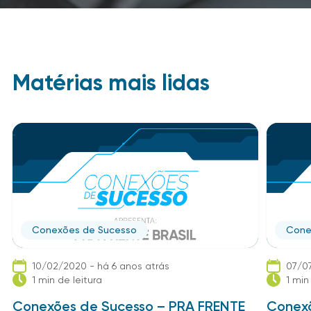
Matérias mais lidas
Conexões de Sucesso
Cone
10/02/2020 - há 6 anos atrás
07/07
1 min de leitura
1 min
Conexões de Sucesso – PRA FRENTE
Conexõ