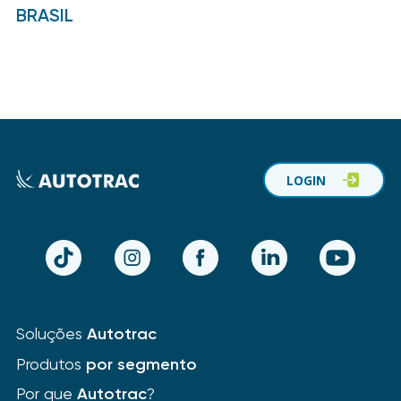
BRASIL
LOGIN
TikTok
Instagram
Facebook
LinkedIn
YouTube
Soluções
Autotrac
Produtos
por segmento
Por que
Autotrac
?