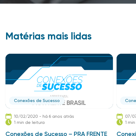
Matérias mais lidas
Conexões de Sucesso
Cone
10/02/2020 - há 6 anos atrás
07/07
1 min de leitura
1 min
Conexões de Sucesso – PRA FRENTE
Conexõ