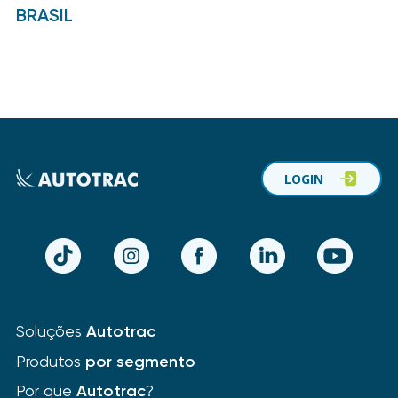
BRASIL
LOGIN
TikTok
Instagram
Facebook
LinkedIn
YouTube
Soluções
Autotrac
Produtos
por segmento
Por que
Autotrac
?