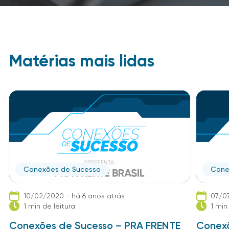
Matérias mais lidas
Conexões de Sucesso
Cone
10/02/2020 - há 6 anos atrás
07/07
1 min de leitura
1 min
Conexões de Sucesso – PRA FRENTE
Conexõ