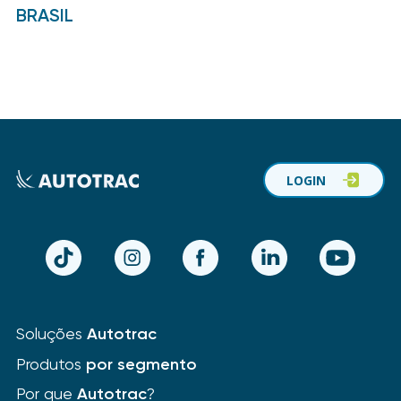
BRASIL
LOGIN
TikTok
Instagram
Facebook
LinkedIn
YouTube
Soluções
Autotrac
Produtos
por segmento
Por que
Autotrac
?