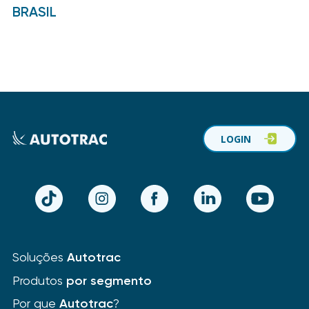
BRASIL
LOGIN
TikTok
Instagram
Facebook
LinkedIn
YouTube
Soluções
Autotrac
Produtos
por segmento
Por que
Autotrac
?