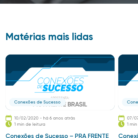
Matérias mais lidas
Conexões de Sucesso
Cone
10/02/2020 - há 6 anos atrás
07/07
1 min de leitura
1 min
Conexões de Sucesso – PRA FRENTE
Conexõ