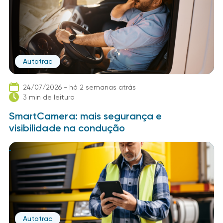
Autotrac
24/07/2026 - há 2 semanas atrás
3 min de leitura
SmartCamera: mais segurança e
visibilidade na condução
Autotrac