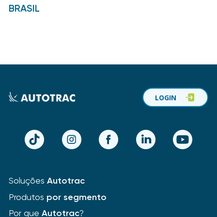
BRASIL
LOGIN
TikTok
Instagram
Facebook
LinkedIn
YouTube
Soluções
Autotrac
Produtos
por segmento
Por que
Autotrac
?