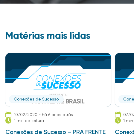
Matérias mais lidas
Conexões de Sucesso
Cone
10/02/2020 - há 6 anos atrás
07/07
1 min de leitura
1 min
Conexões de Sucesso – PRA FRENTE
Conexõ