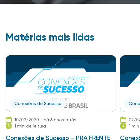
Matérias mais lidas
Conexões de Sucesso
Cone
10/02/2020 - há 6 anos atrás
07/07
1 min de leitura
1 min
Conexões de Sucesso – PRA FRENTE
Conexõ