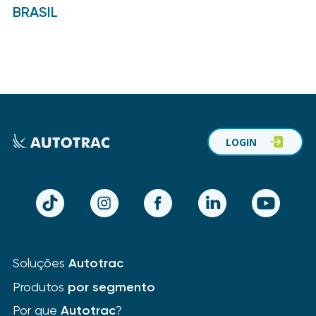
BRASIL
LOGIN
TikTok
Instagram
Facebook
LinkedIn
YouTube
Soluções
Autotrac
Produtos
por segmento
Por que
Autotrac
?