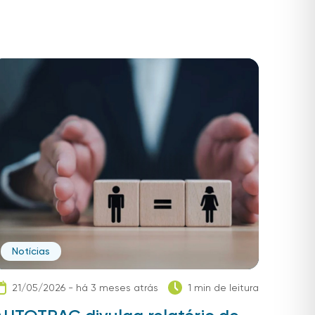
Notícias
21/05/2026 - há 3 meses atrás
1 min de leitura