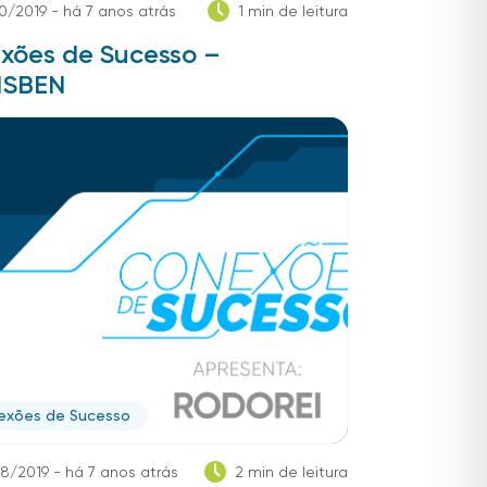
0/2019 - há 7 anos atrás
1 min de leitura
xões de Sucesso –
NSBEN
exões de Sucesso
8/2019 - há 7 anos atrás
2 min de leitura