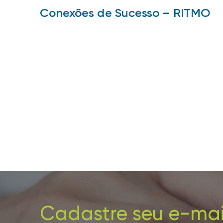
Conexões de Sucesso – RITMO
Cadastre seu e-mai