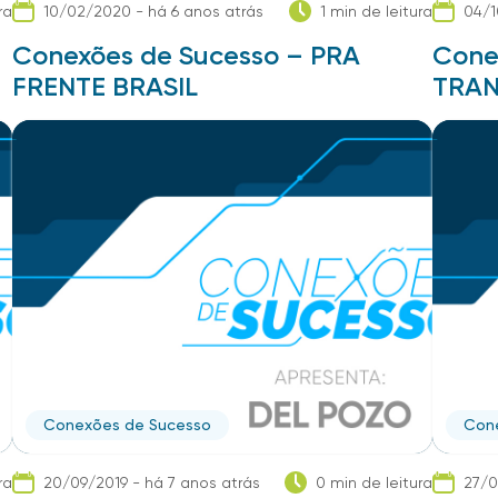
ra
10/02/2020 - há 6 anos atrás
1 min de leitura
04/1
Conexões de Sucesso – PRA
Cone
FRENTE BRASIL
TRA
Conexões de Sucesso
Con
ra
20/09/2019 - há 7 anos atrás
0 min de leitura
27/0