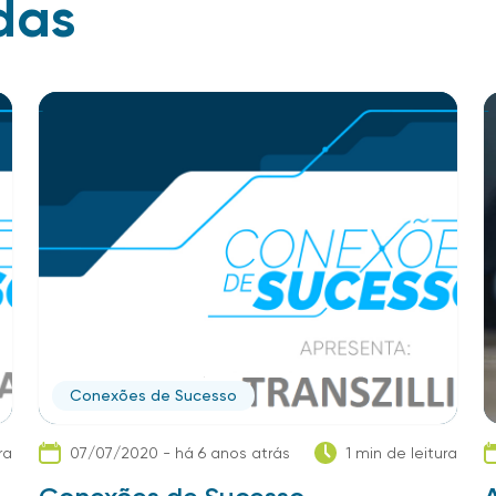
das
Conexões de Sucesso
ra
07/07/2020 - há 6 anos atrás
1 min de leitura