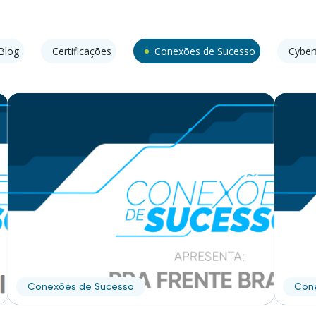
Blog
Certificações
Conexões de Sucesso
Cyber
Conexões de Sucesso
Con