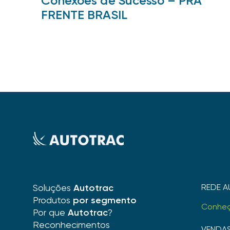
Conexões de Sucesso – PRA
FRENTE BRASIL
Soluções
Autotrac
REDE A
Produtos
por segmento
Conhe
Por que
Autotrac
?
Reconhecimentos
VENDA