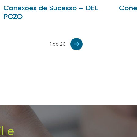
Conexões de Sucesso – DEL
Cone
POZO
1 de 20
l e