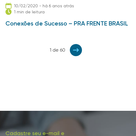
10/02/2020 - há 6 anos atrás
1 min de leitura
Conexões de Sucesso – PRA FRENTE BRASIL
1 de 60
Cadastre seu e-mail e