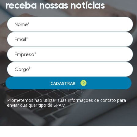
receba nossas notícias
CADASTRAR
Prometemos não utilizar suas informações de contato para
enviar qualquer tipo de SPAM.