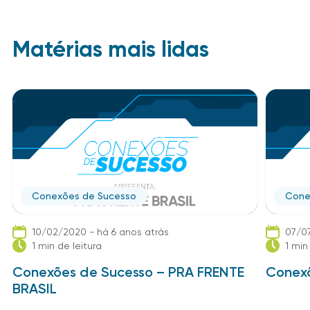
Matérias mais lidas
Conexões de Sucesso
Cone
10/02/2020 - há 6 anos atrás
07/07
1 min de leitura
1 min
Conexões de Sucesso – PRA FRENTE
Conexõ
BRASIL