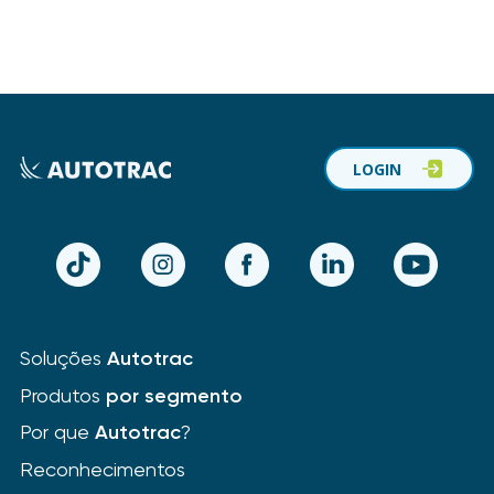
LOGIN
TikTok
Instagram
Facebook
LinkedIn
YouTube
Soluções
Autotrac
Produtos
por segmento
Por que
Autotrac
?
Reconhecimentos