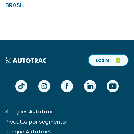
BRASIL
LOGIN
TikTok
Instagram
Facebook
LinkedIn
YouTube
Soluções
Autotrac
Produtos
por segmento
Por que
Autotrac
?