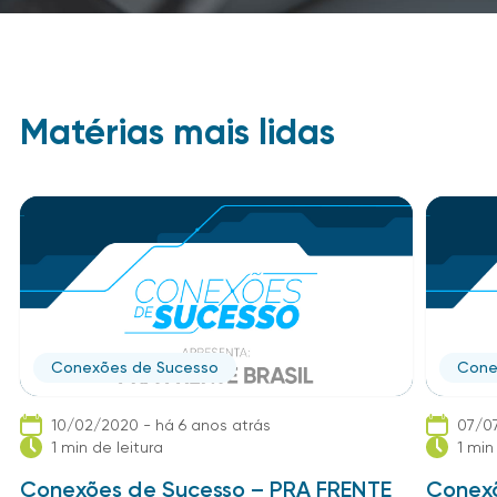
Matérias mais lidas
Conexões de Sucesso
Cone
10/02/2020 - há 6 anos atrás
07/07
1 min de leitura
1 min
Conexões de Sucesso – PRA FRENTE
Conexõ