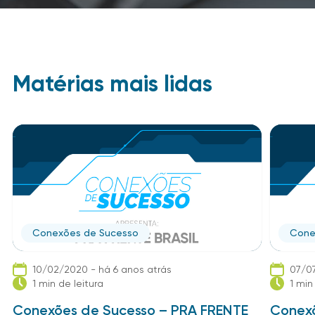
Matérias mais lidas
Conexões de Sucesso
Cone
10/02/2020 - há 6 anos atrás
07/07
1 min de leitura
1 min
Conexões de Sucesso – PRA FRENTE
Conexõ