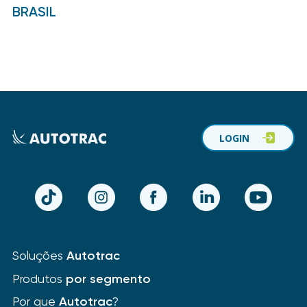
BRASIL
LOGIN
TikTok
Instagram
Facebook
LinkedIn
YouTube
Soluções
Autotrac
Produtos
por segmento
Por que
Autotrac
?