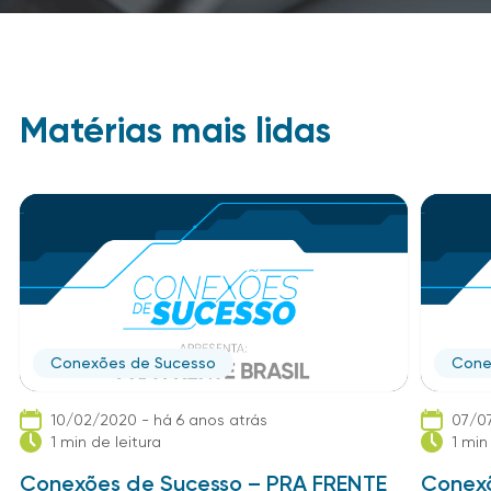
Matérias mais lidas
Conexões de Sucesso
Cone
10/02/2020 - há 6 anos atrás
07/07
1 min de leitura
1 min
Conexões de Sucesso – PRA FRENTE
Conexõ