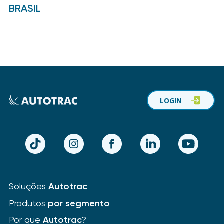
BRASIL
LOGIN
TikTok
Instagram
Facebook
LinkedIn
YouTube
Soluções
Autotrac
Produtos
por segmento
Por que
Autotrac
?