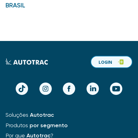
BRASIL
LOGIN
TikTok
Instagram
Facebook
LinkedIn
YouTube
Soluções
Autotrac
Produtos
por segmento
Por que
Autotrac
?