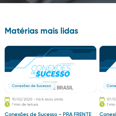
Matérias mais lidas
Conexões de Sucesso
Cone
10/02/2020 - há 6 anos atrás
07/07
1 min de leitura
1 min
Conexões de Sucesso – PRA FRENTE
Conexõ