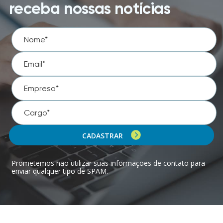
receba nossas notícias
CADASTRAR
Prometemos não utilizar suas informações de contato para
enviar qualquer tipo de SPAM.