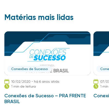
Matérias mais lidas
Conexões de Sucesso
Cone
10/02/2020 - há 6 anos atrás
07/07
1 min de leitura
1 min
Conexões de Sucesso – PRA FRENTE
Conexõ
BRASIL