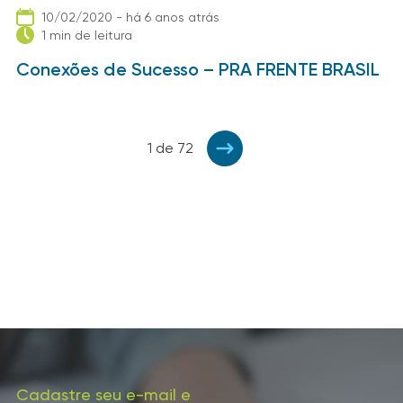
10/02/2020 - há 6 anos atrás
1 min de leitura
Conexões de Sucesso – PRA FRENTE BRASIL
1 de 72
Cadastre seu e-mail e