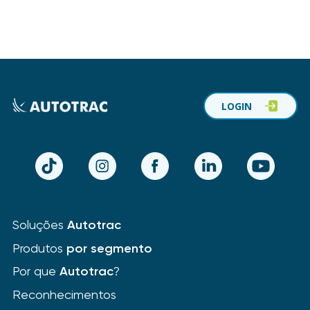
LOGIN
TikTok
Instagram
Facebook
LinkedIn
YouTube
Soluções
Autotrac
Produtos
por segmento
Por que
Autotrac
?
Reconhecimentos