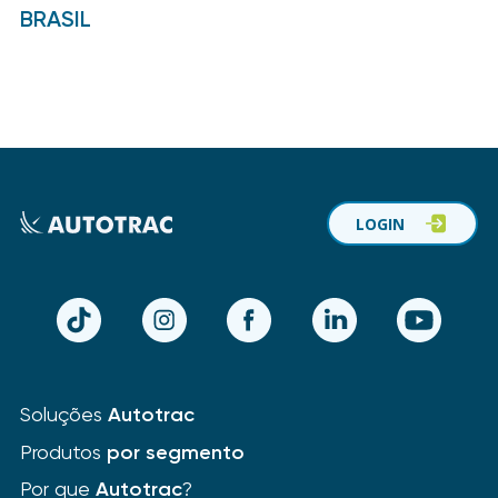
BRASIL
LOGIN
TikTok
Instagram
Facebook
LinkedIn
YouTube
Soluções
Autotrac
Produtos
por segmento
Por que
Autotrac
?