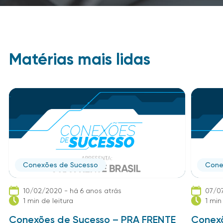
Matérias mais lidas
Conexões de Sucesso
Cone
10/02/2020 - há 6 anos atrás
07/07
1 min de leitura
1 min
Conexões de Sucesso – PRA FRENTE
Conexõ