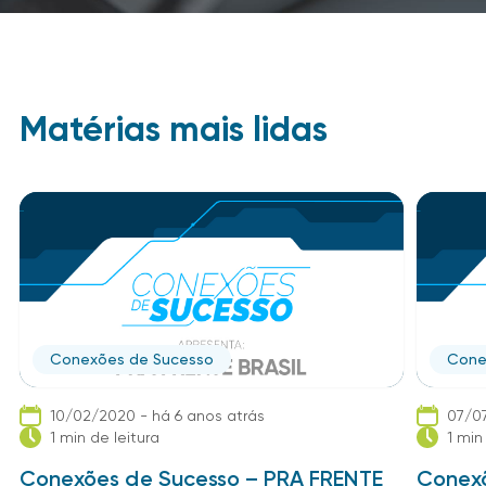
Matérias mais lidas
Conexões de Sucesso
Cone
10/02/2020 - há 6 anos atrás
07/07
1 min de leitura
1 min
Conexões de Sucesso – PRA FRENTE
Conexõ