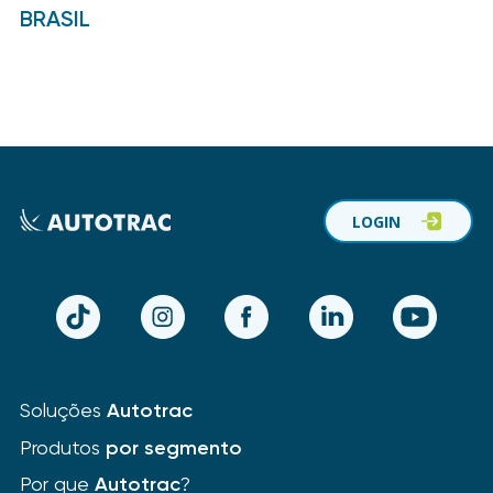
BRASIL
LOGIN
TikTok
Instagram
Facebook
LinkedIn
YouTube
Soluções
Autotrac
Produtos
por segmento
Por que
Autotrac
?