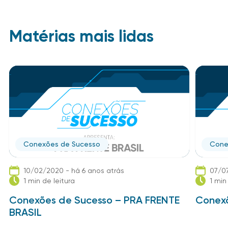
Matérias mais lidas
Conexões de Sucesso
Cone
10/02/2020 - há 6 anos atrás
07/07
1 min de leitura
1 min
Conexões de Sucesso – PRA FRENTE
Conexõ
BRASIL