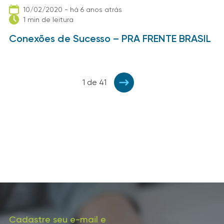
10/02/2020 - há 6 anos atrás
1 min de leitura
Conexões de Sucesso – PRA FRENTE BRASIL
1 de 41
Cadastre seu e-mail e