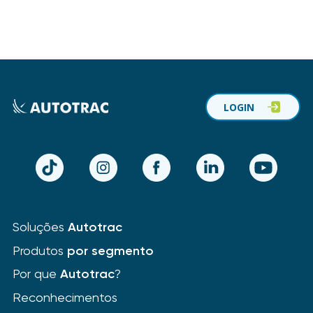
LOGIN
TikTok
Instagram
Facebook
LinkedIn
YouTube
Soluções
Autotrac
Produtos
por segmento
Por que
Autotrac
?
Reconhecimentos