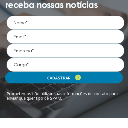
receba nossas notícias
CADASTRAR
Prometemos não utilizar suas informações de contato para
enviar qualquer tipo de SPAM.