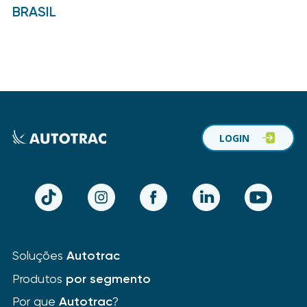
BRASIL
LOGIN
TikTok
Instagram
Facebook
LinkedIn
YouTube
Soluções
Autotrac
Produtos
por segmento
Por que
Autotrac
?