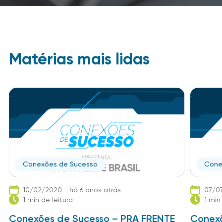
Matérias mais lidas
Conexões de Sucesso
Cone
10/02/2020 - há 6 anos atrás
07/07
1 min de leitura
1 min
Conexões de Sucesso – PRA FRENTE
Conexõ