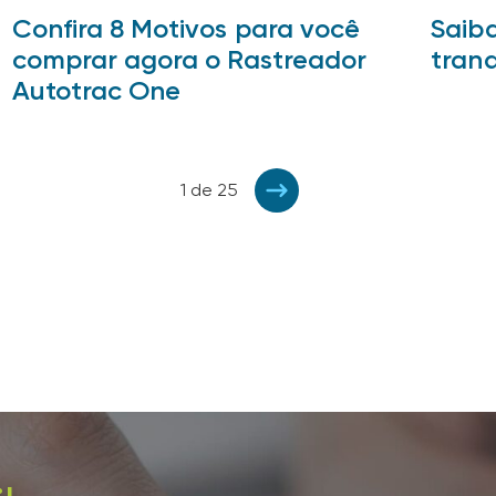
Confira 8 Motivos para você
Saiba
comprar agora o Rastreador
tranq
Autotrac One
1 de 25