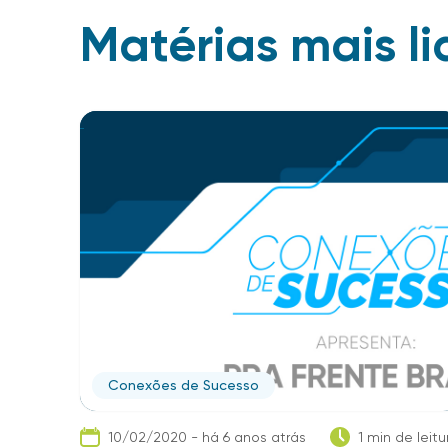
Matérias mais li
Conexões de Sucesso
10/02/2020 - há 6 anos atrás
1 min de leitu