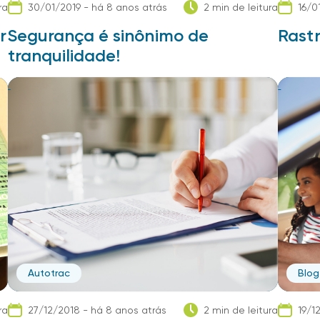
ra
30/01/2019 - há 8 anos atrás
2 min de leitura
16/0
r
Segurança é sinônimo de
Rastr
tranquilidade!
Autotrac
Blog
ra
27/12/2018 - há 8 anos atrás
2 min de leitura
19/1