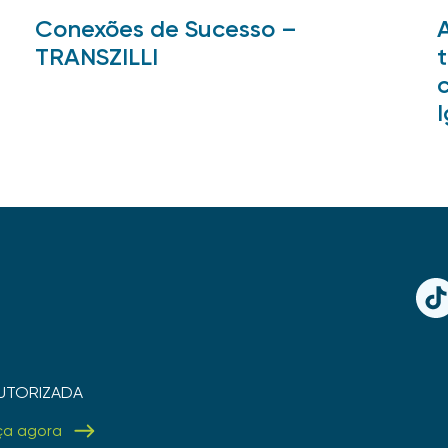
Conexões de Sucesso –
TRANSZILLI
TikT
UTORIZADA
ça agora