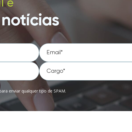
l e
notícias
ara enviar qualquer tipo de SPAM.