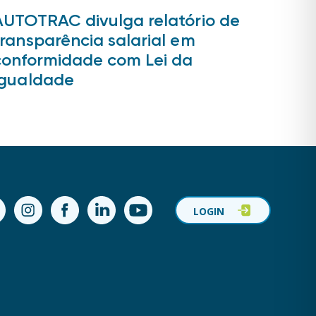
AUTOTRAC divulga relatório de
transparência salarial em
conformidade com Lei da
Igualdade
ok
Instagram
Facebook
LinkedIn
YouTube
LOGIN