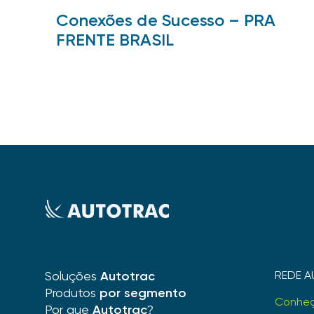
Conexões de Sucesso – PRA
FRENTE BRASIL
Soluções
Autotrac
REDE A
Produtos
por segmento
Conhe
Por que
Autotrac
?