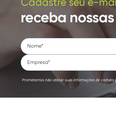
Cadastre seu e-mai
receba nossas 
Prometemos não utilizar suas informações de contato p