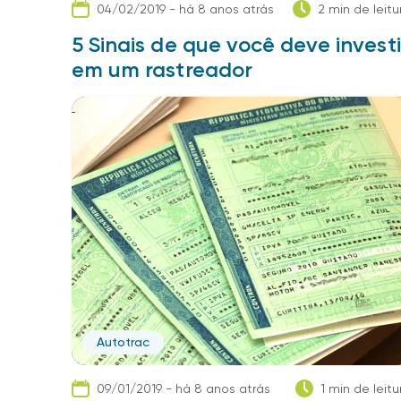
04/02/2019 - há 8 anos atrás
2 min de leitu
5 Sinais de que você deve investi
em um rastreador
Autotrac
09/01/2019 - há 8 anos atrás
1 min de leitu