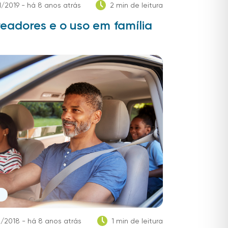
1/2019 - há 8 anos atrás
2 min de leitura
eadores e o uso em família
2/2018 - há 8 anos atrás
1 min de leitura