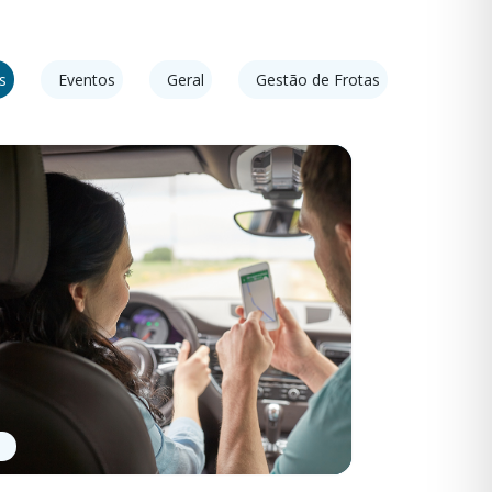
s
Eventos
Geral
Gestão de Frotas
Inteligê