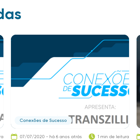
das
Conexões de Sucesso
ra
07/07/2020 - há 6 anos atrás
1 min de leitura