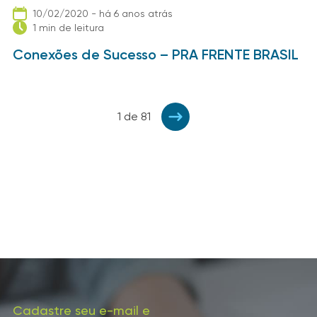
10/02/2020 - há 6 anos atrás
1 min de leitura
Conexões de Sucesso – PRA FRENTE BRASIL
1 de 81
Cadastre seu e-mail e