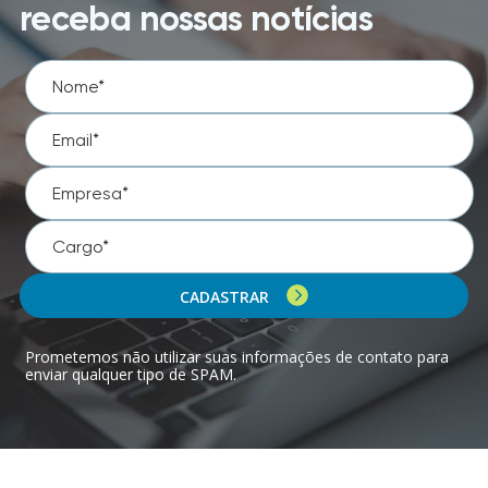
receba nossas notícias
CADASTRAR
Prometemos não utilizar suas informações de contato para
enviar qualquer tipo de SPAM.