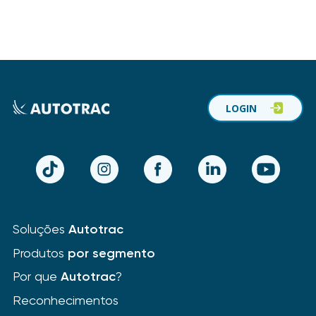
LOGIN
TikTok
Instagram
Facebook
LinkedIn
YouTube
Soluções
Autotrac
Produtos
por segmento
Por que
Autotrac
?
Reconhecimentos