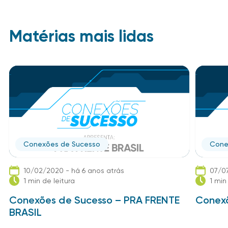
Matérias mais lidas
Conexões de Sucesso
Cone
10/02/2020 - há 6 anos atrás
07/07
1 min de leitura
1 min
Conexões de Sucesso – PRA FRENTE
Conexõ
BRASIL