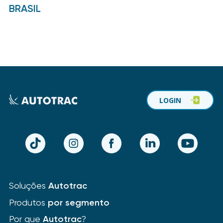
BRASIL
LOGIN
TikTok
Instagram
Facebook
LinkedIn
YouTube
Soluções
Autotrac
Produtos
por segmento
Por que
Autotrac
?