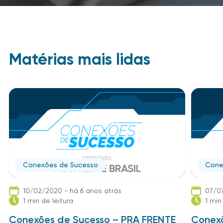
Matérias mais lidas
Conexões de Sucesso
Cone
10/02/2020 - há 6 anos atrás
07/07
1 min de leitura
1 min
Conexões de Sucesso – PRA FRENTE
Conexõ