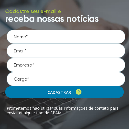
Cadastre seu e-mail e
receba nossas notícias
CADASTRAR
Prometemos não utilizar suas informações de contato para
enviar qualquer tipo de SPAM.