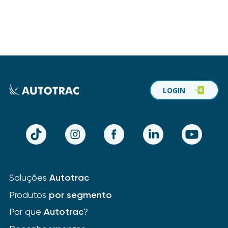
LOGIN
TikTok
Instagram
Facebook
LinkedIn
YouTube
Soluções
Autotrac
Produtos
por segmento
Por que
Autotrac
?