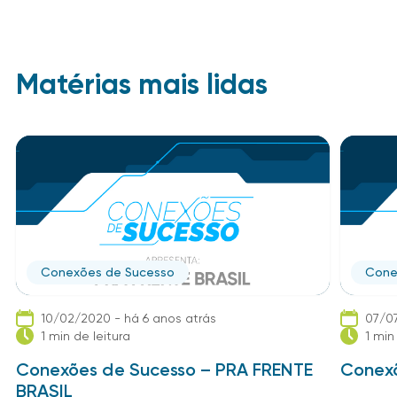
Matérias mais lidas
Conexões de Sucesso
Cone
10/02/2020 - há 6 anos atrás
07/07
1 min de leitura
1 min
Conexões de Sucesso – PRA FRENTE
Conexõ
BRASIL