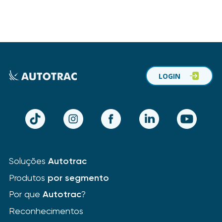
LOGIN
TikTok
Instagram
Facebook
LinkedIn
YouTube
Soluções
Autotrac
Produtos
por segmento
Por que
Autotrac
?
Reconhecimentos