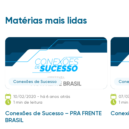
Matérias mais lidas
Conexões de Sucesso
Cone
10/02/2020 - há 6 anos atrás
07/07
1 min de leitura
1 min
Conexões de Sucesso – PRA FRENTE
Conexõ
BRASIL