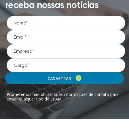
receba nossas notícias
CADASTRAR
Prometemos não utilizar suas informações de contato para
enviar qualquer tipo de SPAM.