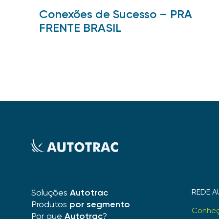
Conexões de Sucesso – PRA
FRENTE BRASIL
Soluções
Autotrac
REDE A
Produtos
por segmento
Conhe
Por que
Autotrac
?