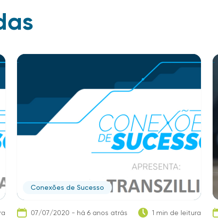
das
Conexões de Sucesso
ra
07/07/2020 - há 6 anos atrás
1 min de leitura