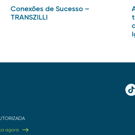
Conexões de Sucesso –
TRANSZILLI
TikT
UTORIZADA
ça agora