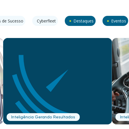
 de Sucesso
Cyberfleet
Destaques
Eventos
Inteligência Gerando Resultados
Inte