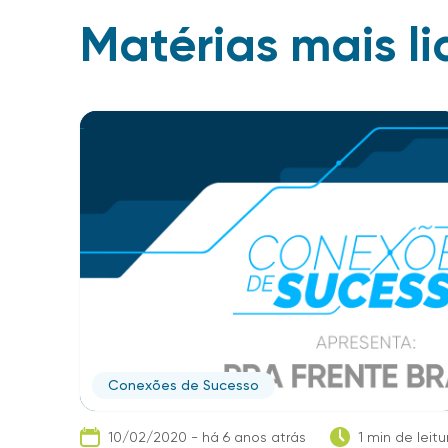
Matérias mais li
Conexões de Sucesso
10/02/2020 - há 6 anos atrás
1 min de leitu