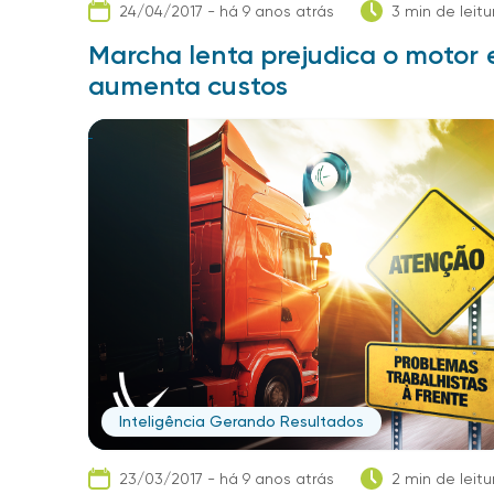
24/04/2017 - há 9 anos atrás
3 min de leitu
Marcha lenta prejudica o motor 
aumenta custos
Inteligência Gerando Resultados
23/03/2017 - há 9 anos atrás
2 min de leitu