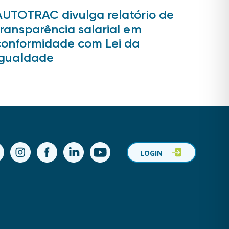
AUTOTRAC divulga relatório de
transparência salarial em
conformidade com Lei da
Igualdade
ok
Instagram
Facebook
LinkedIn
YouTube
LOGIN