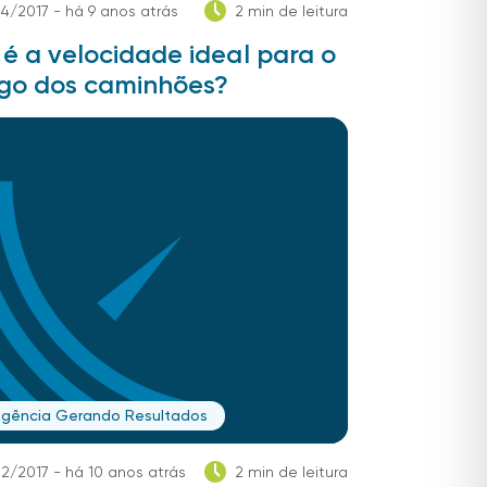
4/2017 - há 9 anos atrás
2 min de leitura
é a velocidade ideal para o
ego dos caminhões?
ligência Gerando Resultados
2/2017 - há 10 anos atrás
2 min de leitura