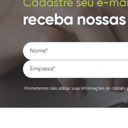
Cadastre seu e-mai
receba nossas 
Prometemos não utilizar suas informações de contato p