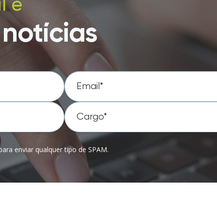
l e
notícias
ara enviar qualquer tipo de SPAM.