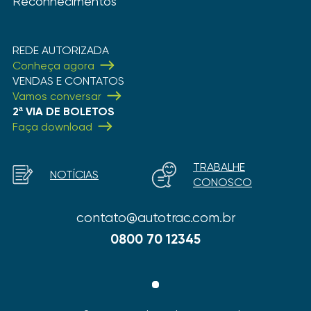
Reconhecimentos
REDE AUTORIZADA
Conheça agora
VENDAS E CONTATOS
Vamos conversar
2ª VIA DE BOLETOS
Faça download
TRABALHE
NOTÍCIAS
CONOSCO
contato@autotrac.com.br
0800 70 12345