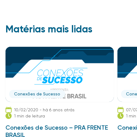
Matérias mais lidas
Conexões de Sucesso
Cone
10/02/2020 - há 6 anos atrás
07/07
1 min de leitura
1 min
Conexões de Sucesso – PRA FRENTE
Conexõ
BRASIL