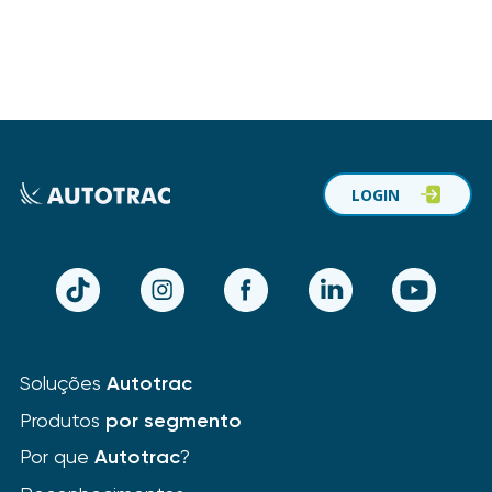
LOGIN
TikTok
Instagram
Facebook
LinkedIn
YouTube
Soluções
Autotrac
Produtos
por segmento
Por que
Autotrac
?