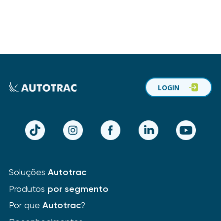
LOGIN
TikTok
Instagram
Facebook
LinkedIn
YouTube
Soluções
Autotrac
Produtos
por segmento
Por que
Autotrac
?