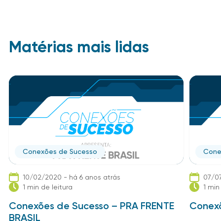
Matérias mais lidas
Conexões de Sucesso
Cone
10/02/2020 - há 6 anos atrás
07/07
1 min de leitura
1 min
Conexões de Sucesso – PRA FRENTE
Conexõ
BRASIL