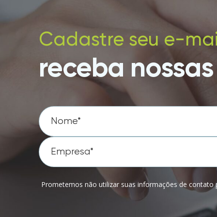
Cadastre seu e-mai
receba nossas 
Prometemos não utilizar suas informações de contato p