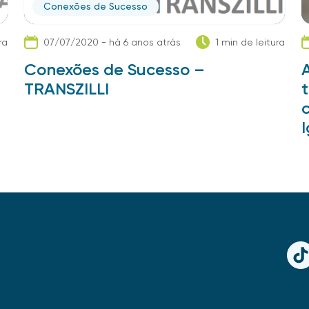
Conexões de Sucesso
ra
07/07/2020 - há 6 anos atrás
1 min de leitura
Conexões de Sucesso –
TRANSZILLI
TikT