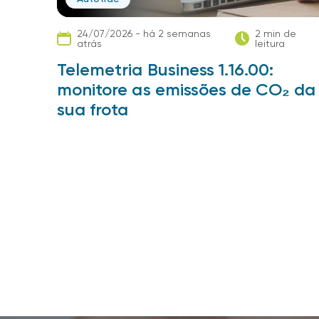
24/07/2026 - há 2 semanas
2 min de
atrás
leitura
Telemetria Business 1.16.00:
monitore as emissões de CO₂ da
sua frota