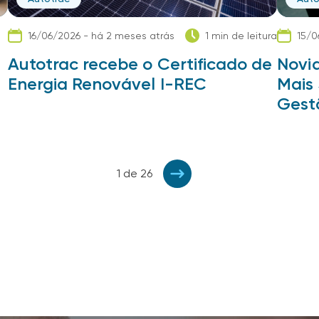
16/06/2026 - há 2 meses atrás
1 min de leitura
15/0
Autotrac recebe o Certificado de
Novi
Energia Renovável I-REC
Mais 
Gest
1 de 26