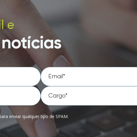
l e
notícias
ara enviar qualquer tipo de SPAM.