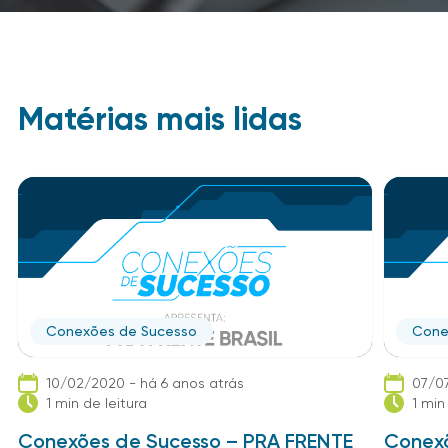
Matérias mais lidas
Conexões de Sucesso
Cone
10/02/2020 - há 6 anos atrás
07/07
1 min de leitura
1 min
Conexões de Sucesso – PRA FRENTE
Conexõ