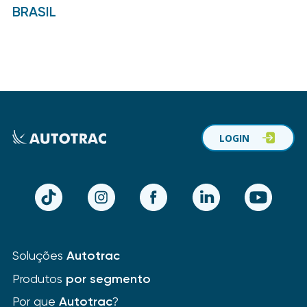
BRASIL
LOGIN
TikTok
Instagram
Facebook
LinkedIn
YouTube
Soluções
Autotrac
Produtos
por segmento
Por que
Autotrac
?