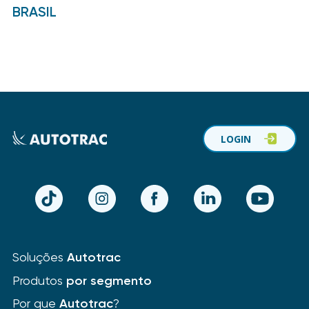
BRASIL
LOGIN
TikTok
Instagram
Facebook
LinkedIn
YouTube
Soluções
Autotrac
Produtos
por segmento
Por que
Autotrac
?