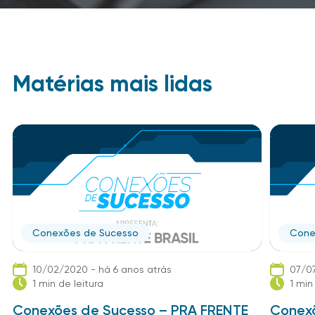
Matérias mais lidas
Conexões de Sucesso
Cone
10/02/2020 - há 6 anos atrás
07/07
1 min de leitura
1 min
Conexões de Sucesso – PRA FRENTE
Conexõ