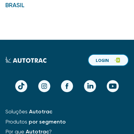
BRASIL
LOGIN
TikTok
Instagram
Facebook
LinkedIn
YouTube
Soluções
Autotrac
Produtos
por segmento
Por que
Autotrac
?