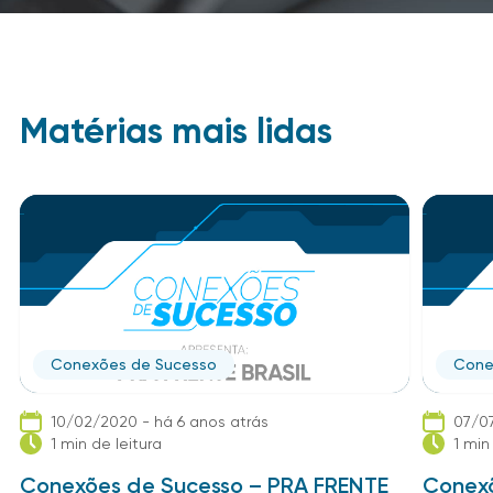
Matérias mais lidas
Conexões de Sucesso
Cone
10/02/2020 - há 6 anos atrás
07/07
1 min de leitura
1 min
Conexões de Sucesso – PRA FRENTE
Conexõ