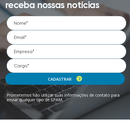
receba nossas notícias
CADASTRAR
Prometemos não utilizar suas informações de contato para
enviar qualquer tipo de SPAM.