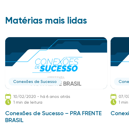
Matérias mais lidas
Conexões de Sucesso
Cone
10/02/2020 - há 6 anos atrás
07/07
1 min de leitura
1 min
Conexões de Sucesso – PRA FRENTE
Conexõ
BRASIL