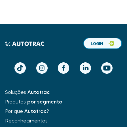
LOGIN
TikTok
Instagram
Facebook
LinkedIn
YouTube
Soluções
Autotrac
Produtos
por segmento
Por que
Autotrac
?
Reconhecimentos