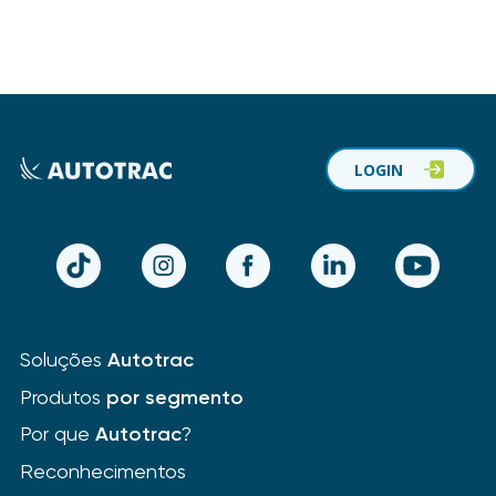
LOGIN
TikTok
Instagram
Facebook
LinkedIn
YouTube
Soluções
Autotrac
Produtos
por segmento
Por que
Autotrac
?
Reconhecimentos