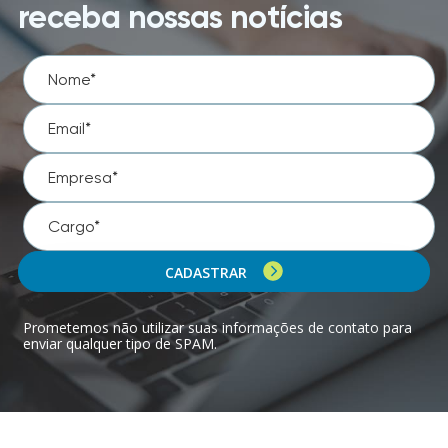
receba nossas notícias
CADASTRAR
Prometemos não utilizar suas informações de contato para
enviar qualquer tipo de SPAM.