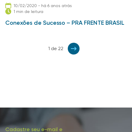
10/02/2020 - há 6 anos atrás
1 min de leitura
Conexões de Sucesso – PRA FRENTE BRASIL
1 de 22
Cadastre seu e-mail e