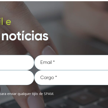
l e
notícias
ara enviar qualquer tipo de SPAM.