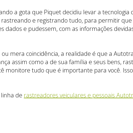
ando a gota que Piquet decidiu levar a tecnologia
, rastreando e registrando tudo, para permitir que
s dados e pudessem, com as informações devidas,
ou mera coincidência, a realidade é que a Autotra
ança assim como a de sua família e seus bens, ras
ê monitore tudo que é importante para você. Isso
 linha de
rastreadores veiculares e pessoais Autot