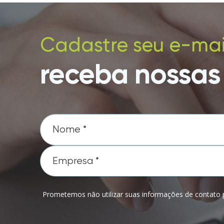
Cadastre seu e-mai
receba nossas 
Prometemos não utilizar suas informações de contato p