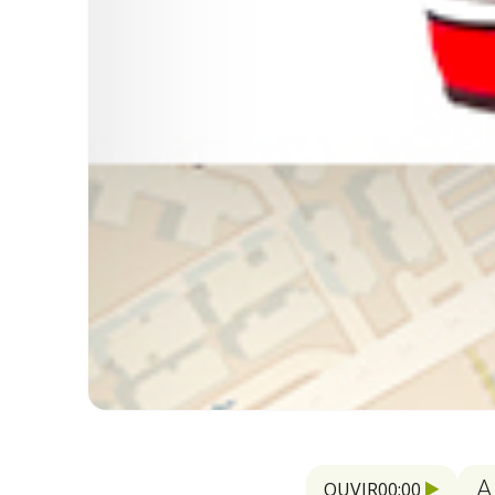
A
OUVIR
00:00