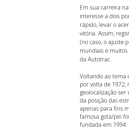
Em sua carreira n
interesse a dois 
rápido, levar o ace
vitória. Assim, reg
(no caso, o ajuste
mundiais e muitos 
da Autotrac.
Voltando ao tema 
por volta de 1972
geolocalização ser
da posição das estr
apenas para fins mi
famosa gota/pin foi
fundada em 1994.