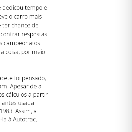
 dedicou tempo e
ve o carro mais
e ter chance de
encontrar respostas
Três campeonatos
a coisa, por meio
cete foi pensado,
am. Apesar de a
 cálculos a partir
a antes usada
 1983. Assim, a
-la à Autotrac,