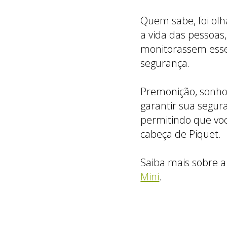
Quem sabe, foi olh
a vida das pessoas
monitorassem esse
segurança.
Premonição, sonho 
garantir sua segur
permitindo que voc
cabeça de Piquet.
Saiba mais sobre a
Mini
.