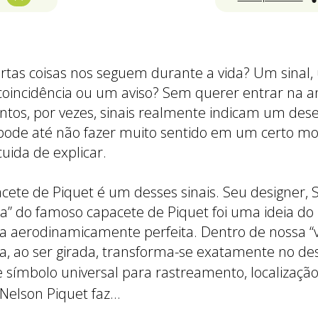
rtas coisas nos seguem durante a vida? Um sinal, 
oincidência ou um aviso? Sem querer entrar na an
tos, por vezes, sinais realmente indicam um desej
ode até não fazer muito sentido em um certo mo
ida de explicar.
ete de Piquet é um desses sinais. Seu designer, S
a” do famoso capacete de Piquet foi uma ideia do p
ma aerodinamicamente perfeita. Dentro de nossa “
ta, ao ser girada, transforma-se exatamente no d
e
símbolo universal para rastreamento, localizaçã
Nelson Piquet faz…