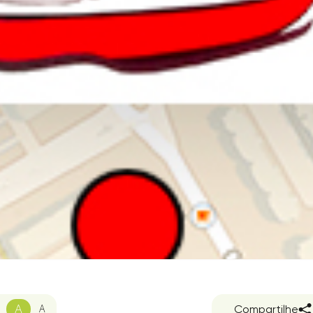
A
A
Compartilhe