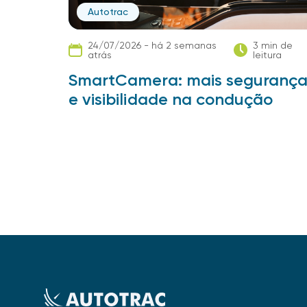
Autotrac
24/07/2026 - há 2 semanas
3 min de
atrás
leitura
SmartCamera: mais seguranç
e visibilidade na condução