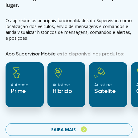
lugar.
O app reúne as principais funcionalidades do Supervisor, como
localização dos veículos, envio de mensagens e comandos e
ainda visualizar históricos de mensagens, comandos e alertas,
e posições.
App Supervisor Mobile
está disponível nos produtos:
Autotrac
Autotrac
Autotrac
Prime
Híbrido
Satélite
SAIBA MAIS