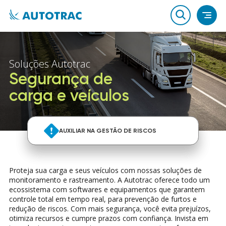
Soluções Autotrac
Segurança de
carga e veículos
AUXILIAR NA GESTÃO DE RISCOS
AUXILIAR NA GESTÃO DE RISCOS
Proteja sua carga e seus veículos com nossas soluções de
monitoramento e rastreamento. A Autotrac oferece todo um
ecossistema com softwares e equipamentos que garantem
controle total em tempo real, para prevenção de furtos e
redução de riscos. Com mais segurança, você evita prejuízos,
otimiza recursos e cumpre prazos com confiança. Invista em