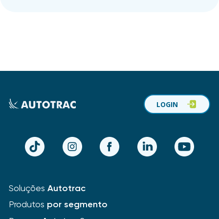
LOGIN
TikTok
Instagram
Facebook
LinkedIn
YouTube
Soluções
Autotrac
Produtos
por segmento