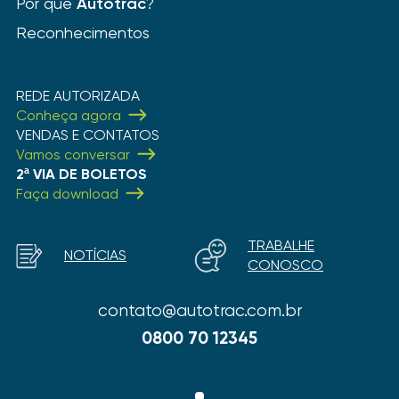
Por que
Autotrac
?
Reconhecimentos
REDE AUTORIZADA
Conheça agora
VENDAS E CONTATOS
Vamos conversar
2ª VIA DE BOLETOS
Faça download
TRABALHE
NOTÍCIAS
CONOSCO
contato@autotrac.com.br
0800 70 12345