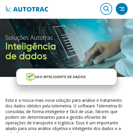
Soluções Autotrac
Inteligência
de dados
USO INTELIGENTE DE DADOS
USO INTELIGENTE DE DADOS
Esta é a nossa mais nova solução para análise e tratamento
dos dados obtidos pela telemetria. O software Telemetria BI
consolida, de forma inteligente e fácil de usar, fatores que
podem ser determinantes para a gestão eficiente de
operações de transporte e logística. Esse é um importante
aliado para uma análise objetiva e inteligente dos dados e a