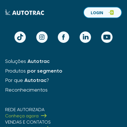
LOGIN
TikTok
Instagram
Facebook
LinkedIn
YouTube
Soluções
Autotrac
Produtos
por segmento
Por que
Autotrac
?
Reconhecimentos
REDE AUTORIZADA
Conheça agora
VENDAS E CONTATOS