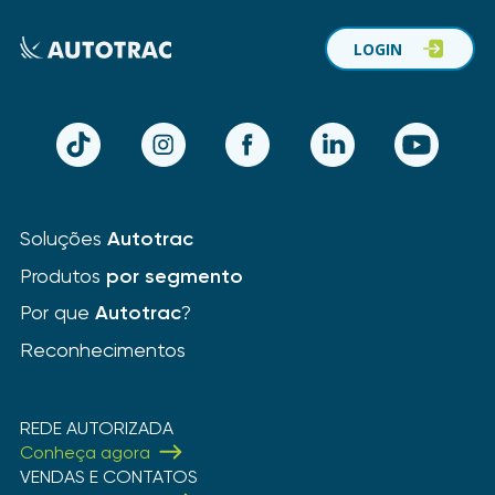
LOGIN
TikTok
Instagram
Facebook
LinkedIn
YouTube
Soluções
Autotrac
Produtos
por segmento
Por que
Autotrac
?
Reconhecimentos
REDE AUTORIZADA
Conheça agora
VENDAS E CONTATOS