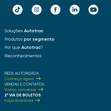
TikTok
Instagram
Facebook
LinkedIn
YouTube
Soluções
Autotrac
Produtos
por segmento
Por que
Autotrac
?
Reconhecimentos
REDE AUTORIZADA
Conheça agora
VENDAS E CONTATOS
Vamos conversar
2ª VIA DE BOLETOS
Faça download