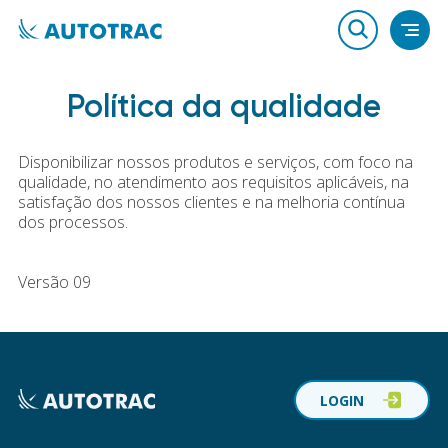
Política da qualidade
Disponibilizar nossos produtos e serviços, com foco na
qualidade, no atendimento aos requisitos aplicáveis, na
satisfação dos nossos clientes e na melhoria contínua
dos processos.
Versão 09
LOGIN