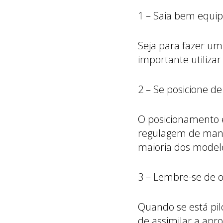
1 – Saia bem equi
Seja para fazer um 
importante utilizar
2 – Se posicione d
O posicionamento e
regulagem de manet
maioria dos modelo
3 – Lembre-se de 
Quando se está pil
de assimilar a apr