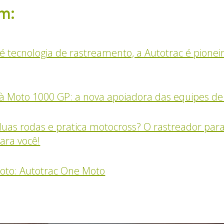
m:
 tecnologia de rastreamento, a Autotrac é pioneir
à Moto 1000 GP: a nova apoiadora das equipes de
uas rodas e pratica motocross? O rastreador par
ara você!
oto: Autotrac One Moto