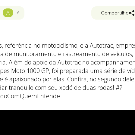
A
A
Compartilhe
os, referência no motociclismo, e a Autotrac, empr
ia de monitoramento e rastreamento de veículos,
ia. Além do apoio da Autotrac no acompanhamen
es Moto 1000 GP, foi preparada uma série de víd
e é apaixonado por elas. Confira, no segundo deles
ar tranquilo com seu xodó de duas rodas! #?
andoComQuemEntende