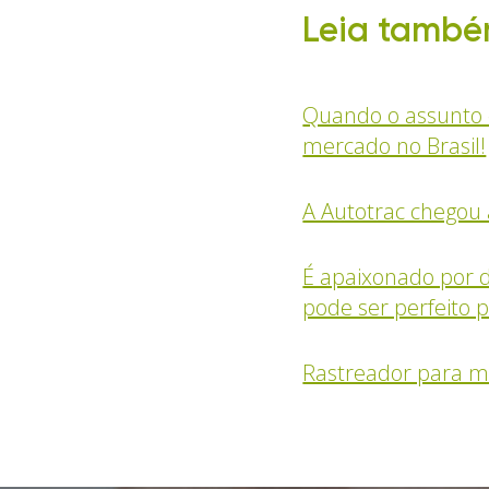
Leia també
Quando o assunto é
mercado no Brasil!
A Autotrac chegou 
É apaixonado por d
pode ser perfeito p
Rastreador para m