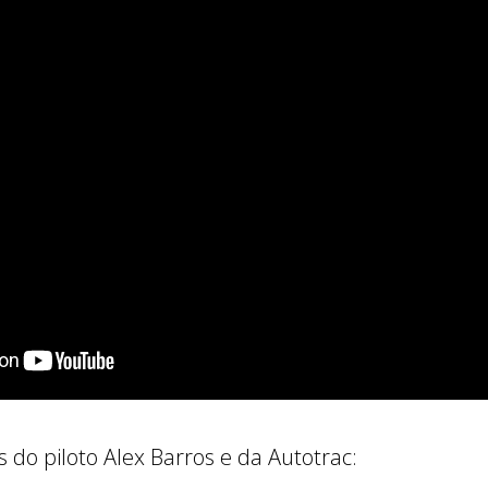
as do piloto Alex Barros e da Autotrac: