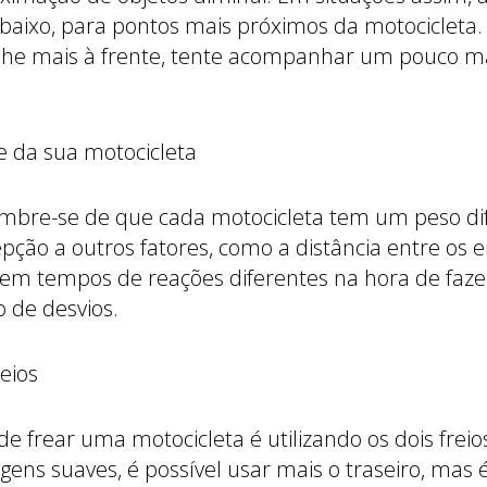
baixo, para pontos mais próximos da motocicleta.
 olhe mais à frente, tente acompanhar um pouco m
te da sua motocicleta
embre-se de que cada motocicleta tem um peso di
pção a outros fatores, como a distância entre os ei
tem tempos de reações diferentes na hora de faz
 de desvios.
reios
de frear uma motocicleta é utilizando os dois frei
ens suaves, é possível usar mais o traseiro, mas é