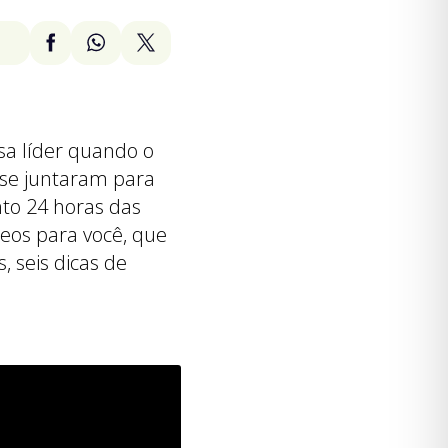
esa líder quando o
 se juntaram para
to 24 horas das
eos para você, que
, seis dicas de