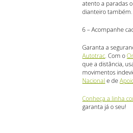
atento a paradas o
dianteiro também.
6 – Acompanhe cad
Garanta a segura
Autotrac
. Com o
O
que a distância, us
movimentos indevid
Nacional
e de
Apoi
Conheça a linha co
garanta já o seu!