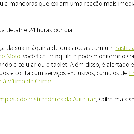
u a manobras que exijam uma reação mais imediat
a detalhe 24 horas por dia
nça da sua máquina de duas rodas com um
rastre
ne Moto
, você fica tranquilo e pode monitorar o
ando o celular ou o tablet. Além disso, é alertado
os e conta com serviços exclusivos, como os de
P
o à Vítima de Crime
.
mpleta de rastreadores da Autotrac
, saiba mais 