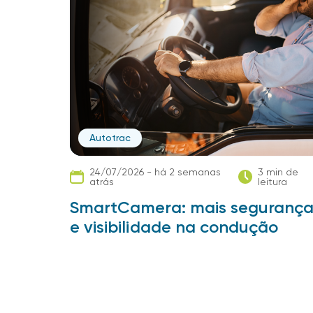
Autotrac
24/07/2026 - há 2 semanas
3 min de
atrás
leitura
SmartCamera: mais seguranç
e visibilidade na condução