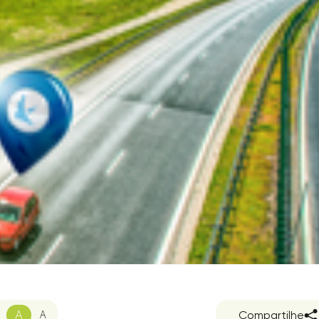
A
A
Compartilhe