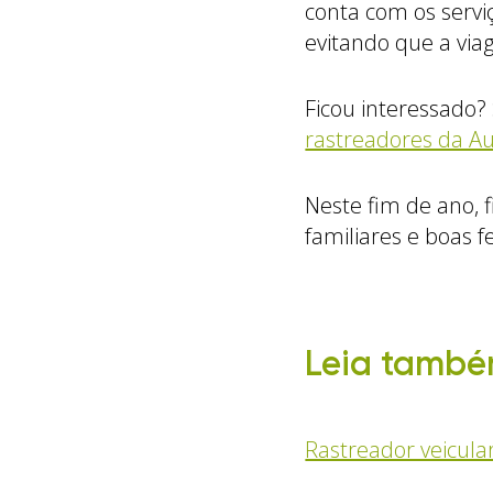
conta com os servi
evitando que a vi
Ficou interessado?
rastreadores da Au
Neste fim de ano, 
familiares e boas f
Leia també
Rastreador veicula