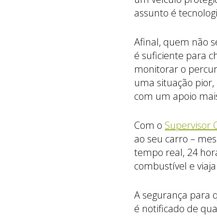
assunto é tecnolo
Afinal, quem não s
é suficiente para
monitorar o percur
uma situação pior,
com um apoio mais
Com o
Supervisor
ao seu carro – me
tempo real, 24 hora
combustível e viaj
A segurança para 
é notificado de q