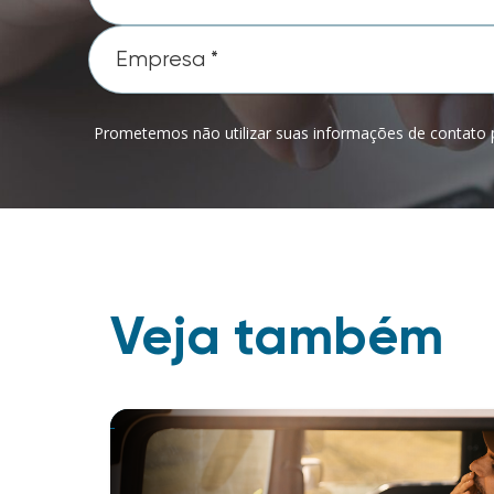
Prometemos não utilizar suas informações de contato p
Veja também