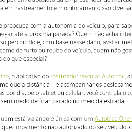
gia em rastreamento e monitoramento são diversa
e preocupa com a autonomia do veículo, para sab
 chegar até a próxima parada? Quem não acha inte
so percorrido e, com base nesse dado, avaliar me
 como de furto ou roubo do veículo, quem não gos
 do que especial?
 One
, o aplicativo do
rastreador veicular Autotrac
, 
smo que a distância – e acompanhar os deslocam
s por dia, pelo tablet ou celular, você controla o
a sem medo de ficar parado no meio da estrada.
quem está viajando é única com um
Autotrac One 
ualquer movimento não autorizado do seu veículo