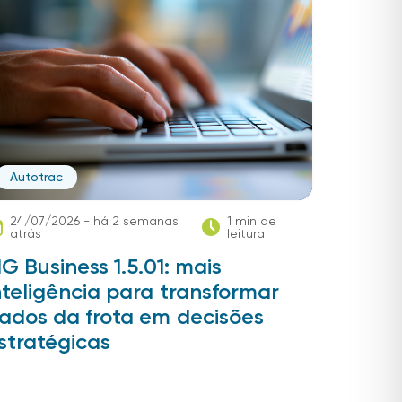
Autotrac
24/07/2026 - há 2 semanas
1 min de
atrás
leitura
IG Business 1.5.01: mais
nteligência para transformar
ados da frota em decisões
stratégicas