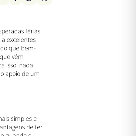
peradas férias
 a excelentes
s do que bem-
 que vêm
a isso, nada
o apoio de um
ais simples e
vantagens de ter
do quando o